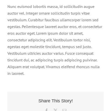
Nunc euismod lobortis massa, id sollicitudin augue
auctor vel. Integer ornare sollicitudin turpis vitae
vestibulum. Curabitur faucibus ullamcorper lorem sed
egestas. Pellentesque laoreet auctor eros, et consectetur
eros auctor eget. Lorem ipsum dolor sit amet,
consectetur adipiscing elit. Vestibulum tortor nisi,
egestas eget molestie tincidunt, tempus sed justo.
Vestibulum ultricies auctor varius. Fusce consequat
tincidunt dui, ac adipiscing turpis adipiscing pulvinar.
Aliquam erat volutpat. Vivamus eleifend rhoncus nulla
in laoreet.
Share This Story!
Facebook
X
Email